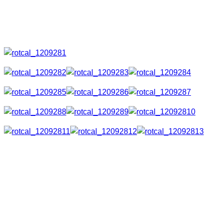
Vorschau
Premium Kalender
Format: 34,3cm x 48,3cm
12 Monate / beginnt bei Januar 2013