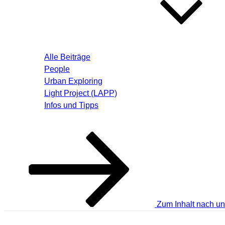
Blog – Aktuelle Beiträge
Alle Beiträge
People
Urban Exploring
Light Project (LAPP)
Infos und Tipps
Über mich
Zum Inhalt nach un