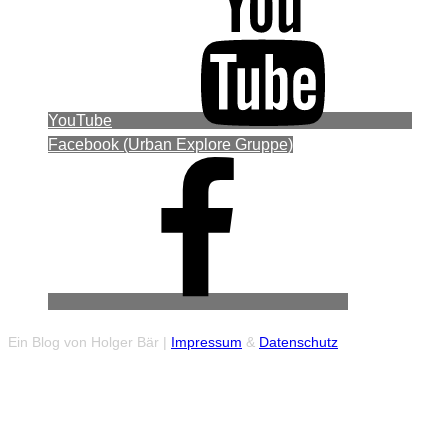
YouTube
Facebook (Urban Explore Gruppe)
Ein Blog von Holger Bär |
Impressum
&
Datenschutz