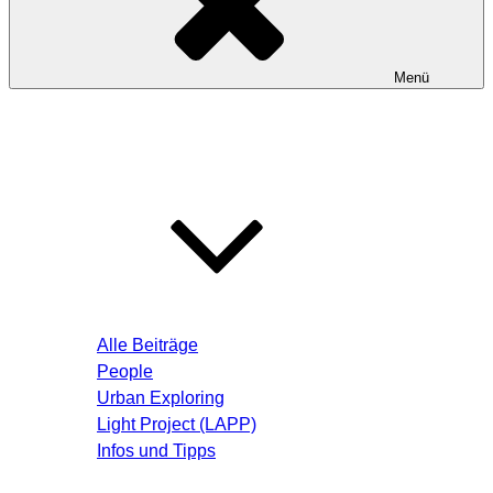
Menü
Startseite
Blog – Aktuelle Beiträge
Alle Beiträge
People
Urban Exploring
Light Project (LAPP)
Infos und Tipps
Über mich