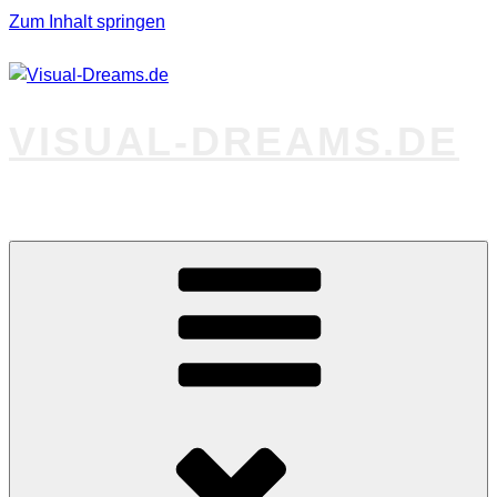
Zum Inhalt springen
VISUAL-DREAMS.DE
Fotos abseits des Gewöhnlichen