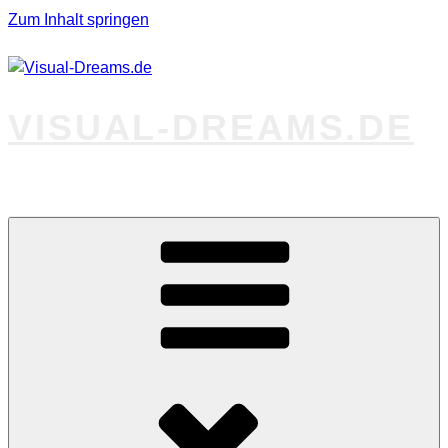
Zum Inhalt springen
VISUAL-DREAMS.DE
Fotos abseits des Gewöhnlichen