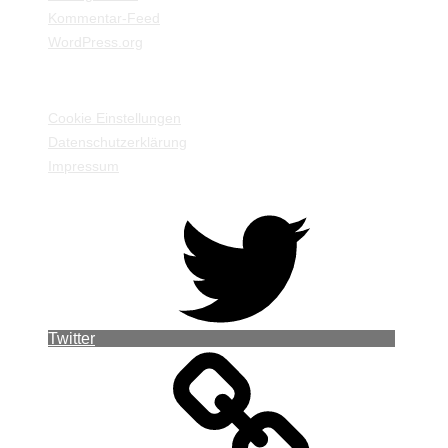
Kommentar-Feed
WordPress.org
EINSTELLUNGEN / INFORMATIONEN
Cookie Einstellungen
Datenschutzerklärung
Impressum
Twitter