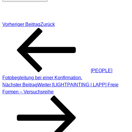
Beitragsnavigation
Vorheriger Beitrag
Zurück
[PEOPLE]
Fotobegleitung bei einer Konfirmation.
Nächster Beitrag
Weiter
[LIGHTPAINTING | LAPP] Freie
Formen – Versuchsreihe