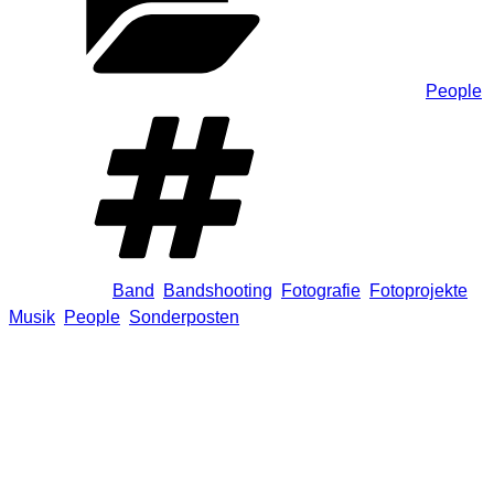
Kategorien
People
Schlagwörter
Band
,
Bandshooting
,
Fotografie
,
Fotoprojekte
,
Musik
,
People
,
Sonderposten
Schreibe einen Kommentar
Deine E-Mail-Adresse wird nicht veröffentlicht.
Erforderliche
Felder sind mit
*
markiert
Kommentar
*