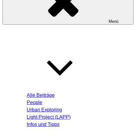
Menü
Startseite
Blog – Aktuelle Beiträge
Alle Beiträge
People
Urban Exploring
Light Project (LAPP)
Infos und Tipps
Über mich