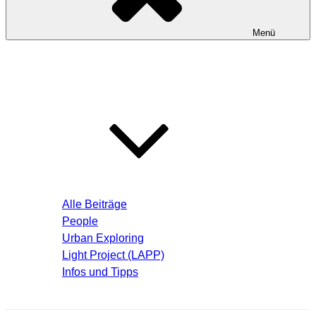
Menü
Startseite
Blog – Aktuelle Beiträge
Alle Beiträge
People
Urban Exploring
Light Project (LAPP)
Infos und Tipps
Über mich