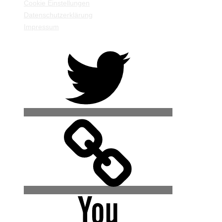
Cookie Einstellungen
Datenschutzerklärung
Impressum
Twitter
500px
YouTube