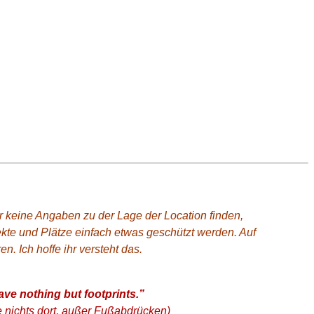
 keine Angaben zu der Lage der Location finden,
ekte und Plätze einfach etwas geschützt werden. Auf
. Ich hoffe ihr versteht das.
ave nothing but footprints.”
e nichts dort, außer Fußabdrücken)