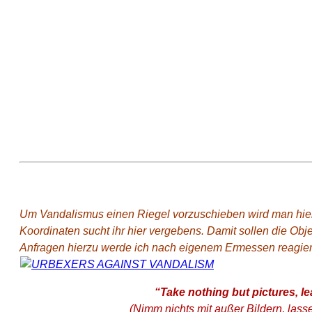
Wo ist das?
Um Vandalismus einen Riegel vorzuschieben wird man hier
Koordinaten sucht ihr hier vergebens. Damit sollen die Obj
Anfragen hierzu werde ich nach eigenem Ermessen reagieren
“Take nothing but pictures, le
(Nimm nichts mit außer Bildern, lass