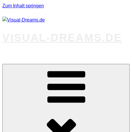
Zum Inhalt springen
VISUAL-DREAMS.DE
Fotos abseits des Gewöhnlichen