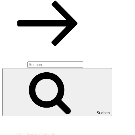
SUCHE
Suche nach:
Suchen
MEINE WEBSEITEN
Instinctive-Archery.de