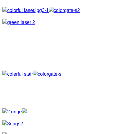
Ausleuchtung
Weiterhin haben wir auch versucht die Ruine etwas
auszuleuchten und mit verschiedenen Lichteinstellungen zu
spielen.
Lichtelemente
Als nächsten Schritt bauten wir dann Lichtskulpturen mit ein.