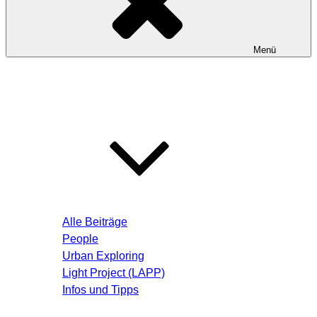
Menü
Startseite
Blog – Aktuelle Beiträge
Alle Beiträge
People
Urban Exploring
Light Project (LAPP)
Infos und Tipps
Über mich