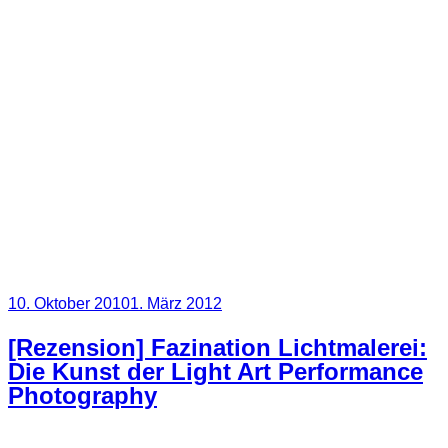
Veröffentlicht
10. Oktober 2010
1. März 2012
am
[Rezension] Fazination Lichtmalerei:
Die Kunst der Light Art Performance
Photography