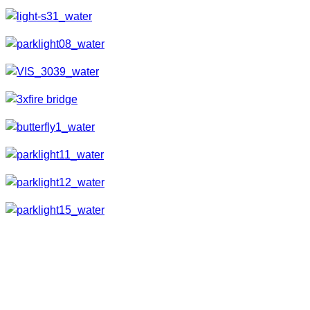
Die Faszination
Was mich an dieser Art der Fotografie so verzaubert und in