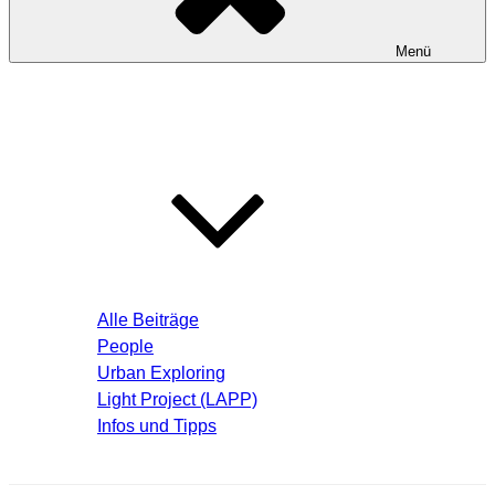
Menü
Startseite
Blog – Aktuelle Beiträge
Alle Beiträge
People
Urban Exploring
Light Project (LAPP)
Infos und Tipps
Über mich