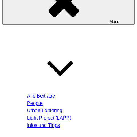
Menü
Startseite
Blog – Aktuelle Beiträge
Alle Beiträge
People
Urban Exploring
Light Project (LAPP)
Infos und Tipps
Über mich