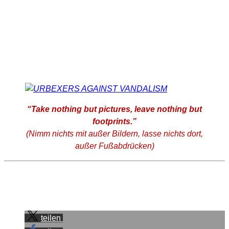
“Take nothing but pictures, leave nothing but
footprints.”
(Nimm nichts mit außer Bildern, lasse nichts dort,
außer Fußabdrücken)
;
Sei der Erste, der diesen Beitrag teilt.
teilen