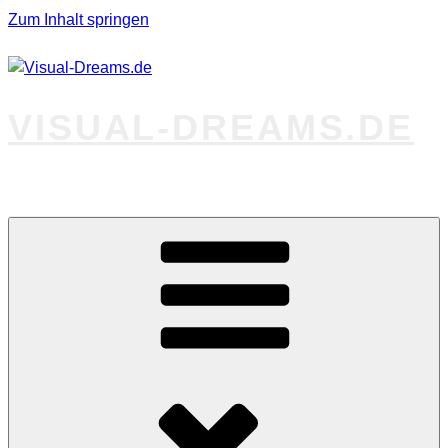
Zum Inhalt springen
VISUAL-DREAMS.DE
Fotos abseits des Gewöhnlichen