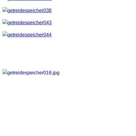
Ein paar noch in der Galerie.
Galerie