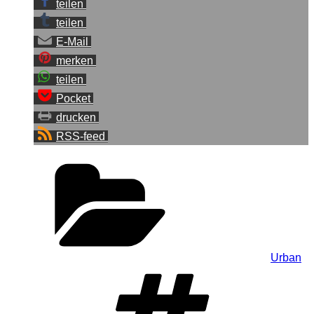
teilen
teilen
E-Mail
merken
teilen
Pocket
drucken
RSS-feed
Kategorien
Urban