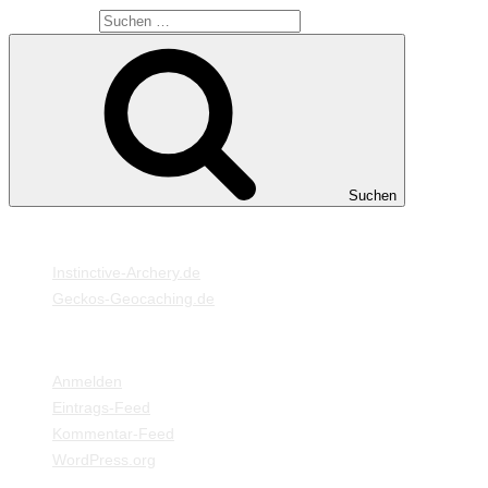
Suche nach:
Suchen
MEINE WEBSEITEN
Instinctive-Archery.de
Geckos-Geocaching.de
META
Anmelden
Eintrags-Feed
Kommentar-Feed
WordPress.org