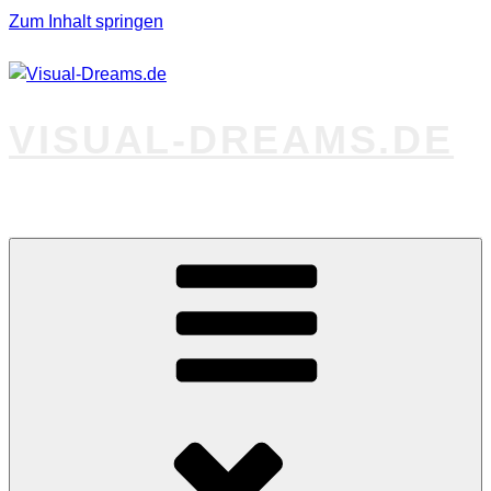
Zum Inhalt springen
VISUAL-DREAMS.DE
Fotos abseits des Gewöhnlichen