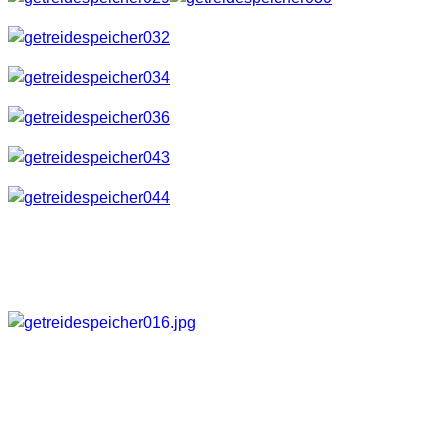
Ein paar noch in der Galerie.
Galerie