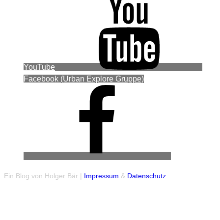
YouTube
Facebook (Urban Explore Gruppe)
Ein Blog von Holger Bär |
Impressum
&
Datenschutz