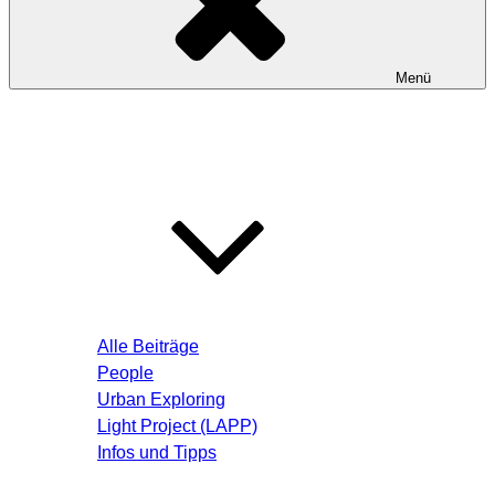
Menü
Startseite
Blog – Aktuelle Beiträge
Alle Beiträge
People
Urban Exploring
Light Project (LAPP)
Infos und Tipps
Über mich