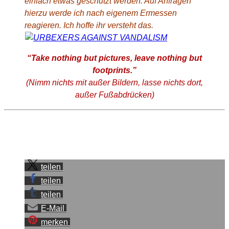
einfach etwas geschützt werden. Auf Anfragen
hierzu werde ich nach eigenem Ermessen
reagieren. Ich hoffe ihr versteht das.
“Take nothing but pictures, leave nothing but
footprints.”
(Nimm nichts mit außer Bildern, lasse nichts dort,
außer Fußabdrücken)
Sei der Erste, der diesen Beitrag teilt.
teilen
teilen
teilen
E-Mail
merken