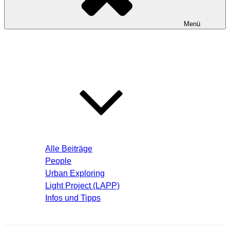
Menü
Startseite
Blog – Aktuelle Beiträge
Alle Beiträge
People
Urban Exploring
Light Project (LAPP)
Infos und Tipps
Über mich