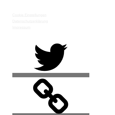
EINSTELLUNGEN / INFORMATIONEN
Cookie Einstellungen
Datenschutzerklärung
Impressum
Twitter
500px