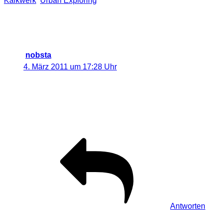
Kalkwerk
,
Urban Exploring
2 Antworten auf „[URBEX] Altes
Kalkwerk bei Kulmbach“
nobsta
sagt:
4. März 2011 um 17:28 Uhr
fabrik03.jpg gefällt mir am Besten, vor allen Dingen wg.
des leichten Lichtsaumes.Den anderen merkt man den
HDR-Effekt etwas stark an, aber das hast du ja selbst
bereits geschrieben.
Antworten
Visual-Dreams | Holger
sagt: