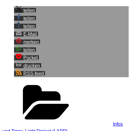
teilen
teilen
teilen
E-Mail
merken
teilen
Pocket
drucken
RSS-feed
Kategorien
Infos