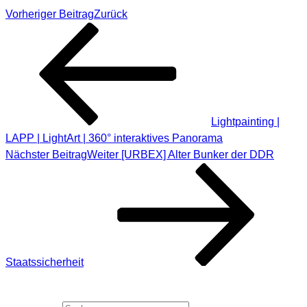
Vorheriger Beitrag
Zurück
Lightpainting |
LAPP | LightArt | 360° interaktives Panorama
Nächster Beitrag
Weiter
[URBEX] Alter Bunker der DDR
Staatssicherheit
SUCHE