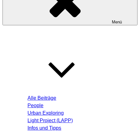
Menü
Startseite
Blog – Aktuelle Beiträge
Alle Beiträge
People
Urban Exploring
Light Project (LAPP)
Infos und Tipps
Über mich