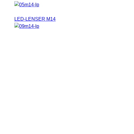
Hierbei verwenden wir auch die Blink Funktion der
LED-LENSER M14
.
Video