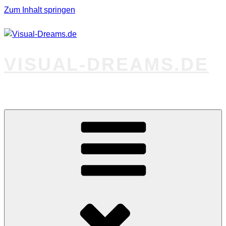
Zum Inhalt springen
VISUAL-DREAMS.DE
Fotos abseits des Gewöhnlichen