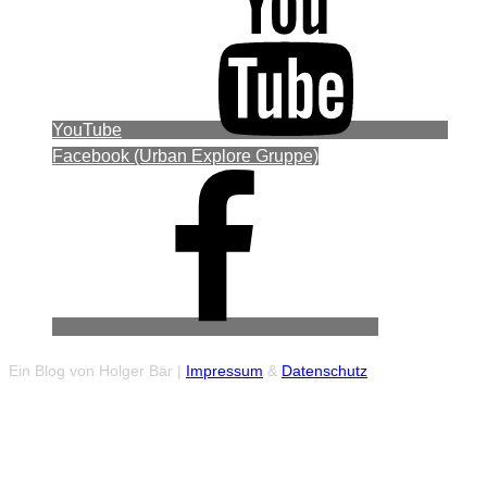
YouTube
Facebook (Urban Explore Gruppe)
Ein Blog von Holger Bär |
Impressum
&
Datenschutz