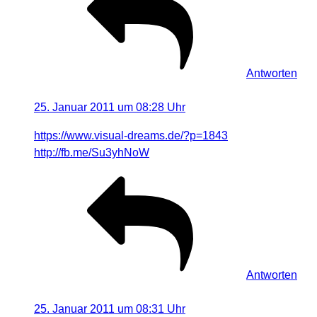
Antworten
Led Lenser
sagt:
25. Januar 2011 um 08:28 Uhr
https://www.visual-dreams.de/?p=1843
http://fb.me/Su3yhNoW
Antworten
Led Lenser
sagt:
25. Januar 2011 um 08:31 Uhr