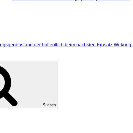
ungsgegenstand der hoffentlich beim nächsten Einsatz Wirkung z
Suchen