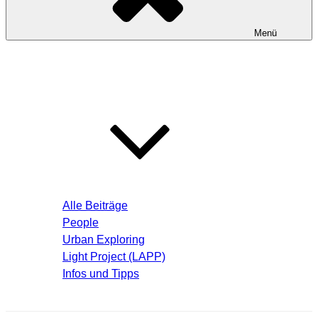
Menü
Startseite
Blog – Aktuelle Beiträge
Alle Beiträge
People
Urban Exploring
Light Project (LAPP)
Infos und Tipps
Über mich