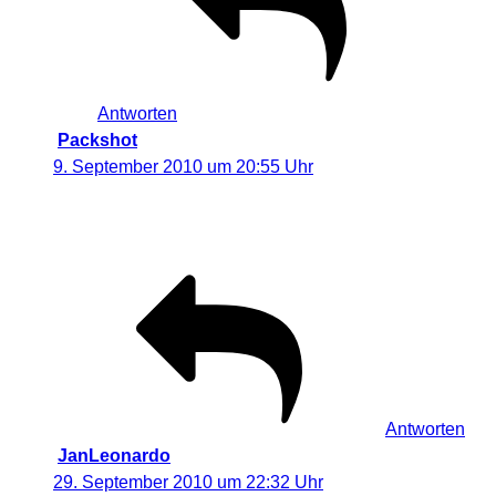
Antworten
Packshot
sagt:
9. September 2010 um 20:55 Uhr
Interessante Methode um ein paar farbliche Akzente zu
setzen. Nicht schlecht!
Antworten
JanLeonardo
sagt:
29. September 2010 um 22:32 Uhr