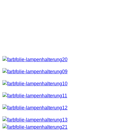
Dann benötigt man noch ein paar Stecknadeln.
Anleitung
Eigentlich ist das Ganze wieder selbsterklärend.