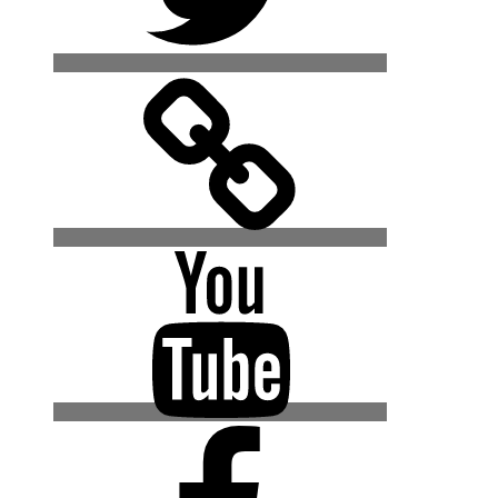
500px
YouTube
Facebook
(Urban
Explore