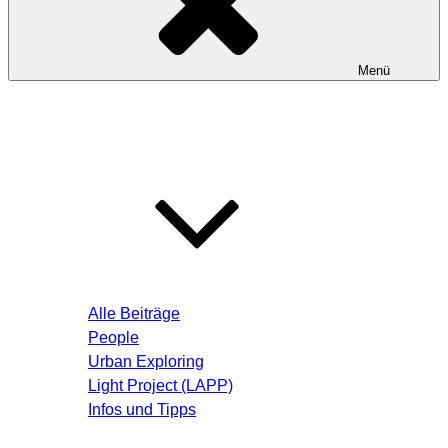
Menü
Startseite
Blog – Aktuelle Beiträge
Alle Beiträge
People
Urban Exploring
Light Project (LAPP)
Infos und Tipps
Über mich