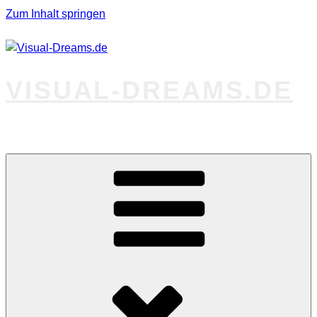
Zum Inhalt springen
VISUAL-DREAMS.DE
Fotos abseits des Gewöhnlichen