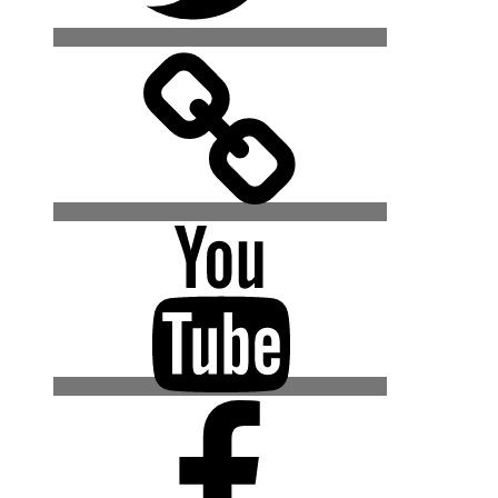
500px
YouTube
Facebook
(Urban
Explore
Gruppe)