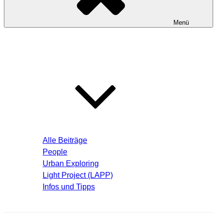
Menü
Startseite
Blog – Aktuelle Beiträge
Alle Beiträge
People
Urban Exploring
Light Project (LAPP)
Infos und Tipps
Über mich