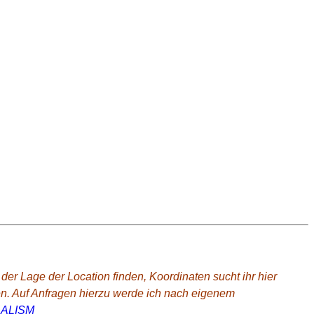
r Lage der Location finden, Koordinaten sucht ihr hier
en. Auf Anfragen hierzu werde ich nach eigenem