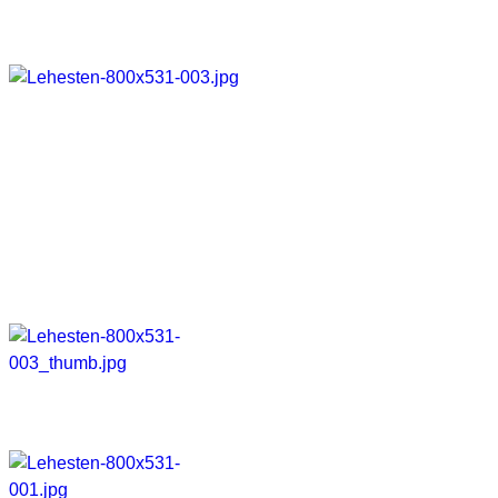
Hier mal eine Sammlung von Fotos die ich im Laufe der Zeit 