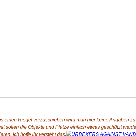
 einen Riegel vorzuschieben wird man hier keine Angaben zu de
it sollen die Objekte und Plätze einfach etwas geschützt werd
ren. Ich hoffe ihr versteht das.