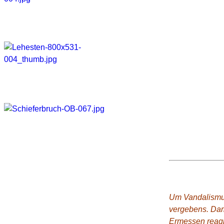
Wo ist das?
Um Vandalismus
vergebens. Dam
Ermessen reagie