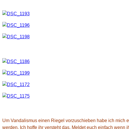
Fotos der Location
Ergebnisse
Wo ist das?
Um Vandalismus einen Riegel vorzuschieben habe ich mich ent
werden. Ich hoffe ihr versteht das. Meldet euch einfach wenn i