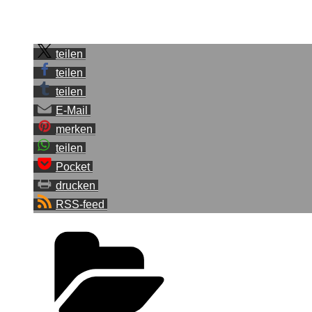
Sei der Erste, der diesen Beitrag teilt.
teilen
teilen
teilen
E-Mail
merken
teilen
Pocket
drucken
RSS-feed
Kategorien