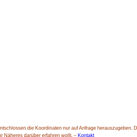
schlossen die Koordinaten nur auf Anfrage herauszugeben. Dam
hr Näheres darüber erfahren wollt. –
Kontakt