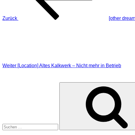
Zurück
[other dream
Nächster
Beitrag
Weiter
[Location] Altes Kalkwerk – Nicht mehr in Betrieb
SUCHE
Suche
nach: