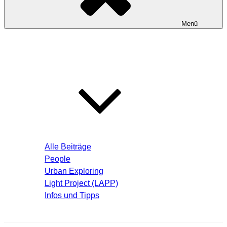
Menü
Startseite
Blog – Aktuelle Beiträge
Alle Beiträge
People
Urban Exploring
Light Project (LAPP)
Infos und Tipps
Über mich