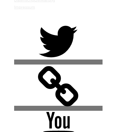
Datenschutzerklärung
Impressum
Twitter
500px
YouTube