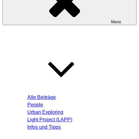
Menü
Startseite
Blog – Aktuelle Beiträge
Alle Beiträge
People
Urban Exploring
Light Project (LAPP)
Infos und Tipps
Über mich