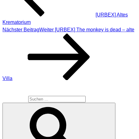
[URBEX] Altes
Krematorium
Nächster Beitrag
Weiter
[URBEX] The monkey is dead – alte
Villa
SUCHE
Suche nach: