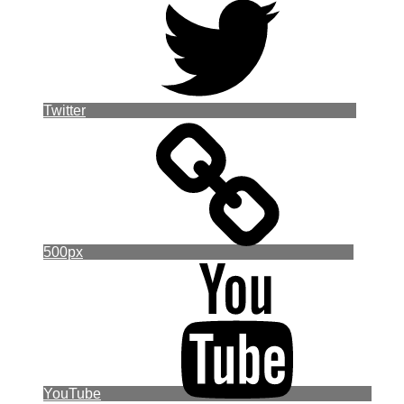
Twitter
500px
YouTube