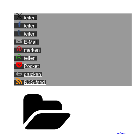
Sei der Erste, der diesen Beitrag teilt.
teilen
teilen
teilen
E-Mail
merken
teilen
Pocket
drucken
RSS-feed