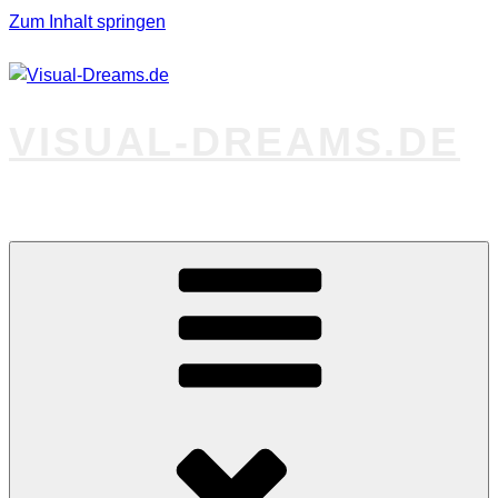
Zum Inhalt springen
VISUAL-DREAMS.DE
Fotos abseits des Gewöhnlichen