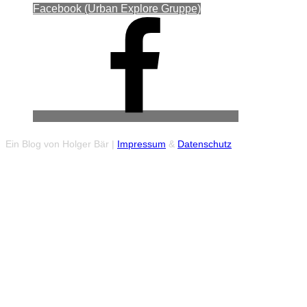
Facebook (Urban Explore Gruppe)
Ein Blog von Holger Bär |
Impressum
&
Datenschutz