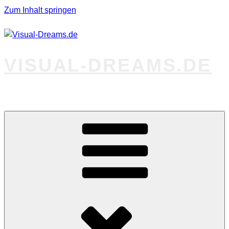
Zum Inhalt springen
VISUAL-DREAMS.DE
Fotos abseits des Gewöhnlichen