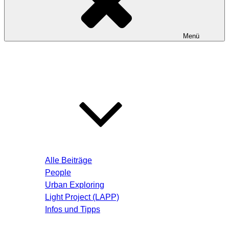
Menü
Startseite
Blog – Aktuelle Beiträge
Alle Beiträge
People
Urban Exploring
Light Project (LAPP)
Infos und Tipps
Über mich