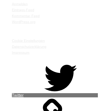
Anmelden
Eintrags-Feed
Kommentar-Feed
WordPress.org
EINSTELLUNGEN / INFORMATIONEN
Cookie Einstellungen
Datenschutzerklärung
Impressum
Twitter