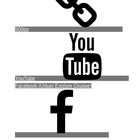
500px
YouTube
Facebook (Urban Explore Gruppe)