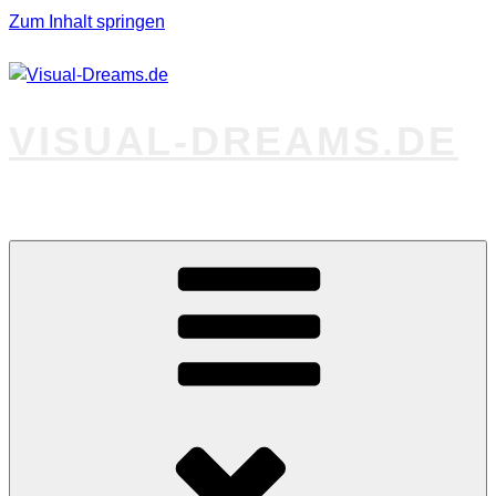
Zum Inhalt springen
VISUAL-DREAMS.DE
Fotos abseits des Gewöhnlichen