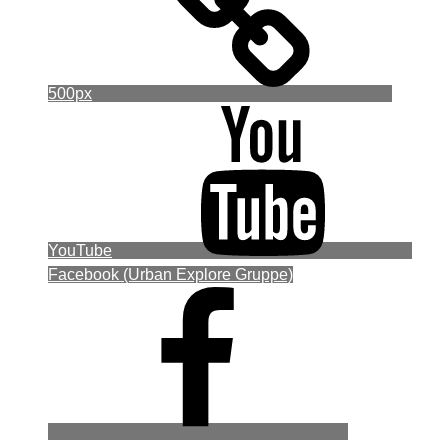
500px
YouTube
Facebook (Urban Explore Gruppe)