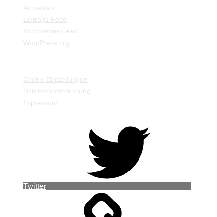
Anmelden
Eintrags-Feed
Kommentar-Feed
WordPress.org
EINSTELLUNGEN / INFORMATIONEN
Cookie Einstellungen
Datenschutzerklärung
Impressum
Twitter