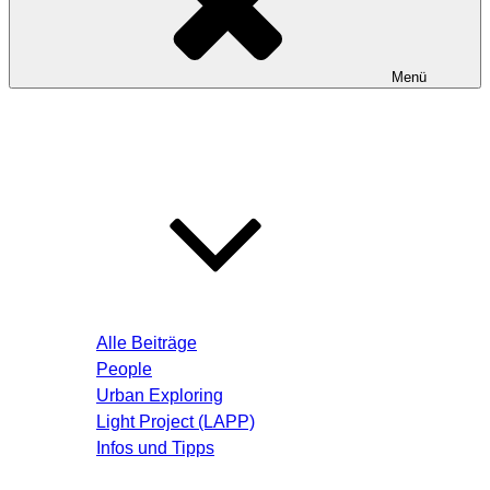
Menü
Startseite
Blog – Aktuelle Beiträge
Alle Beiträge
People
Urban Exploring
Light Project (LAPP)
Infos und Tipps
Über mich