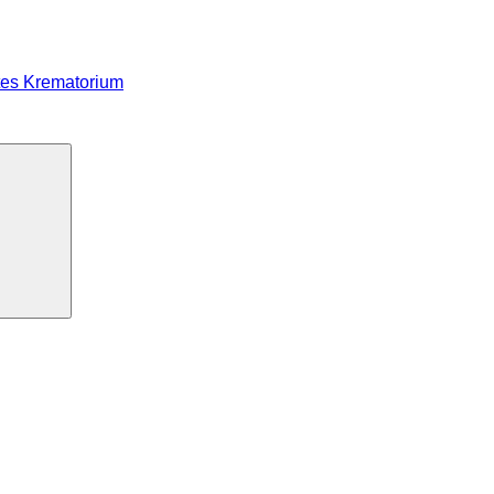
tes Krematorium
Suchen