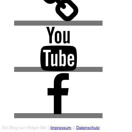
YouTube
Facebook
(Urban
Explore
Gruppe)
Ein Blog von Holger Bär |
Impressum
&
Datenschutz