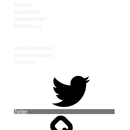
Anmelden
Eintrags-Feed
Kommentar-Feed
WordPress.org
EINSTELLUNGEN / INFORMATIONEN
Cookie Einstellungen
Datenschutzerklärung
Impressum
Twitter