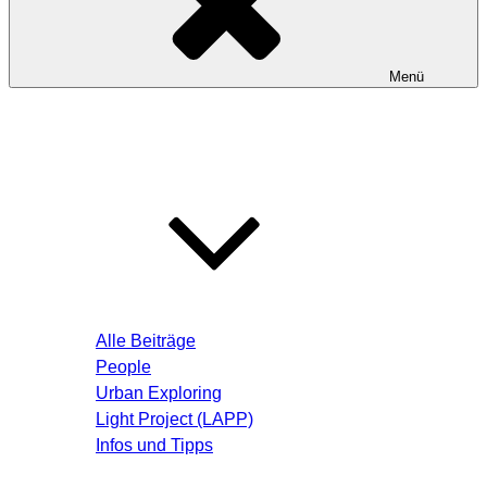
Menü
Startseite
Blog – Aktuelle Beiträge
Alle Beiträge
People
Urban Exploring
Light Project (LAPP)
Infos und Tipps
Über mich