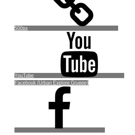
500px
YouTube
Facebook (Urban Explore Gruppe)