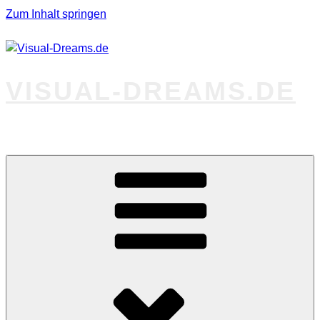
Zum Inhalt springen
VISUAL-DREAMS.DE
Fotos abseits des Gewöhnlichen