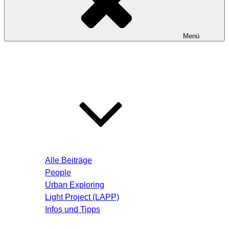
Menü
Startseite
Blog – Aktuelle Beiträge
Alle Beiträge
People
Urban Exploring
Light Project (LAPP)
Infos und Tipps
Über mich