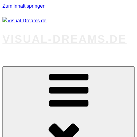
Zum Inhalt springen
VISUAL-DREAMS.DE
Fotos abseits des Gewöhnlichen