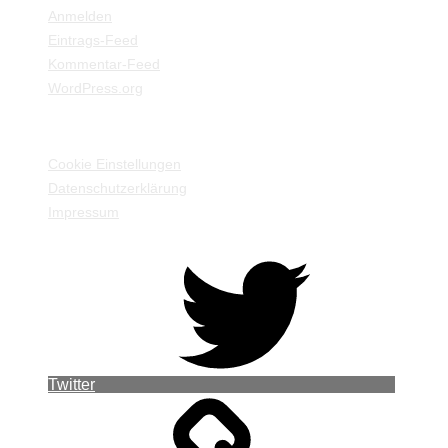
Anmelden
Eintrags-Feed
Kommentar-Feed
WordPress.org
EINSTELLUNGEN / INFORMATIONEN
Cookie Einstellungen
Datenschutzerklärung
Impressum
Twitter