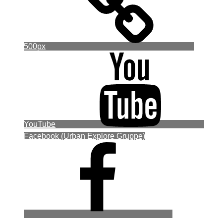
500px
YouTube
Facebook (Urban Explore Gruppe)