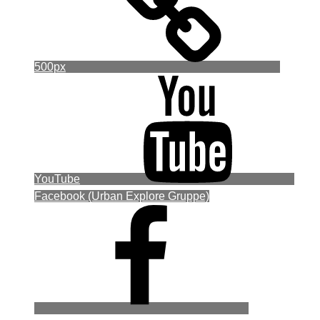
500px
YouTube
Facebook (Urban Explore Gruppe)