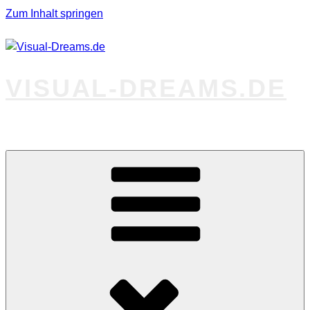
Zum Inhalt springen
VISUAL-DREAMS.DE
Fotos abseits des Gewöhnlichen