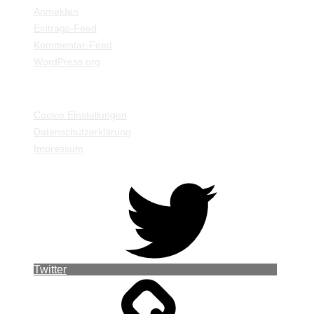
Anmelden
Eintrags-Feed
Kommentar-Feed
WordPress.org
EINSTELLUNGEN / INFORMATIONEN
Cookie Einstellungen
Datenschutzerklärung
Impressum
Twitter