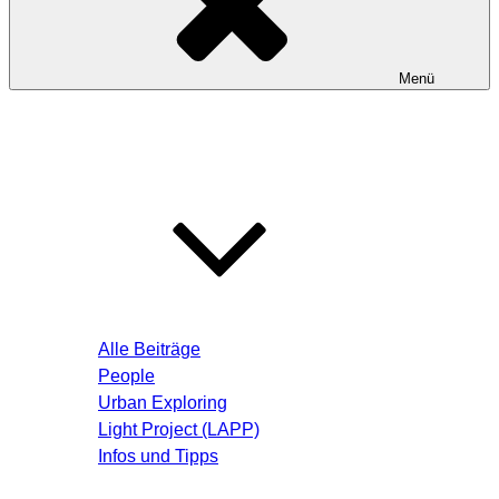
Menü
Startseite
Blog – Aktuelle Beiträge
Alle Beiträge
People
Urban Exploring
Light Project (LAPP)
Infos und Tipps
Über mich