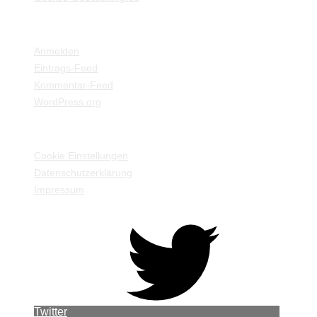
META
Anmelden
Eintrags-Feed
Kommentar-Feed
WordPress.org
EINSTELLUNGEN / INFORMATIONEN
Cookie Einstellungen
Datenschutzerklärung
Impressum
Twitter