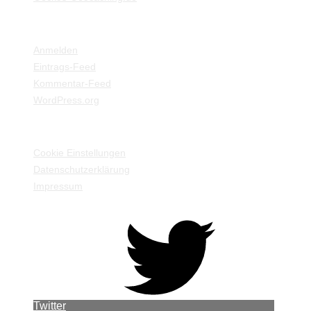
META
Anmelden
Eintrags-Feed
Kommentar-Feed
WordPress.org
EINSTELLUNGEN / INFORMATIONEN
Cookie Einstellungen
Datenschutzerklärung
Impressum
Twitter