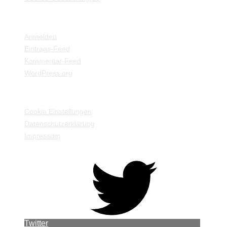
META
Anmelden
Eintrags-Feed
Kommentar-Feed
WordPress.org
EINSTELLUNGEN / INFORMATIONEN
Cookie Einstellungen
Datenschutzerklärung
Impressum
Twitter