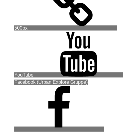
500px
YouTube
Facebook (Urban Explore Gruppe)