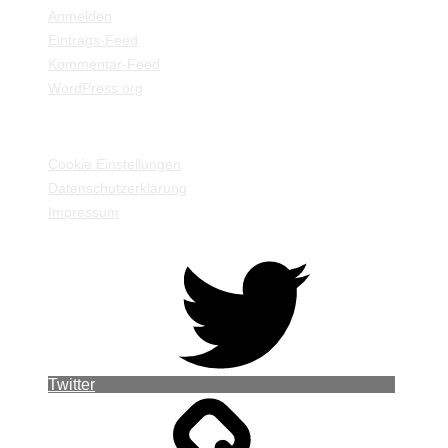
Anmelden
Eintrags-Feed
Kommentar-Feed
WordPress.org
EINSTELLUNGEN / INFORMATIONEN
Cookie Einstellungen
Datenschutzerklärung
Impressum
Twitter