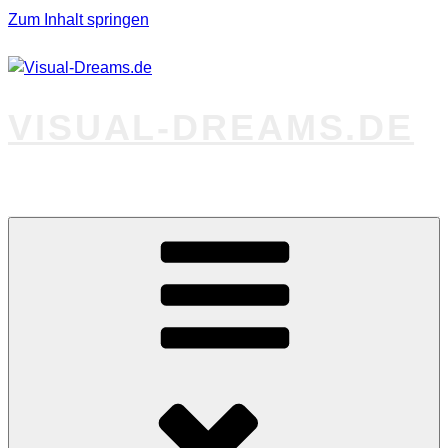
Zum Inhalt springen
VISUAL-DREAMS.DE
Fotos abseits des Gewöhnlichen