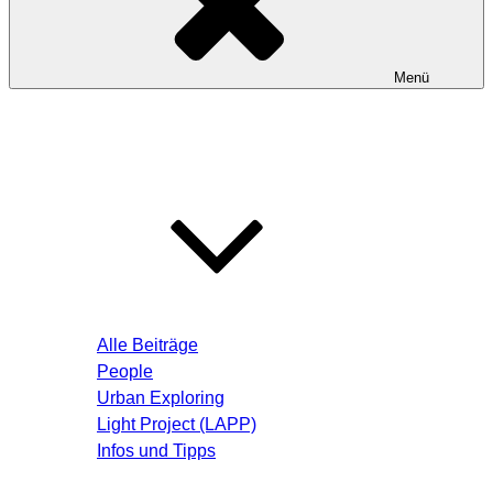
Menü
Startseite
Blog – Aktuelle Beiträge
Alle Beiträge
People
Urban Exploring
Light Project (LAPP)
Infos und Tipps
Über mich