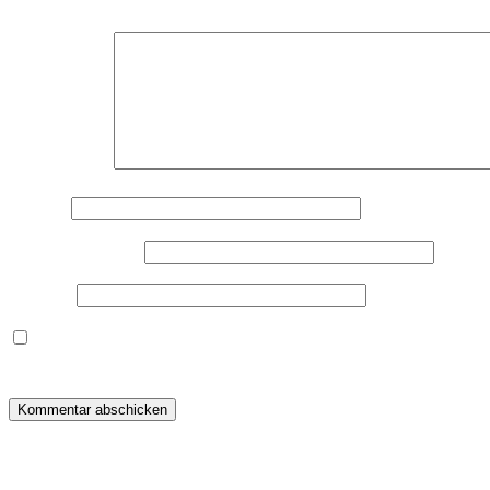
Deine E-Mail-Adresse wird nicht veröffentlicht.
Erforderliche F
Kommentar
*
Name
*
E-Mail-Adresse
*
Website
Dieses Formular speichert Name, E-Mail und Inhalt, damit i
warum ich deine Daten speichere, wirf bitte einen Blick in me
Beitragsnavigation