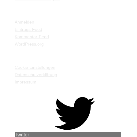
META
Anmelden
Eintrags-Feed
Kommentar-Feed
WordPress.org
EINSTELLUNGEN / INFORMATIONEN
Cookie Einstellungen
Datenschutzerklärung
Impressum
Twitter