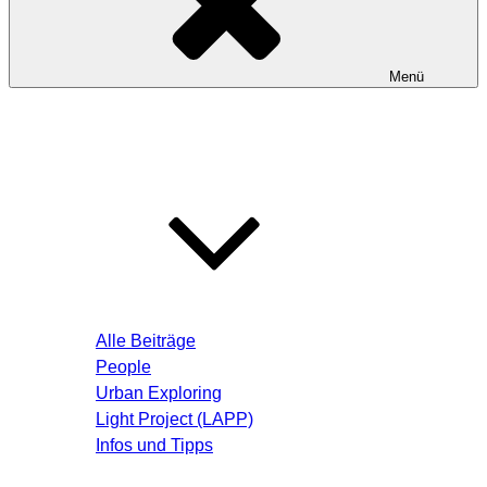
Menü
Startseite
Blog – Aktuelle Beiträge
Alle Beiträge
People
Urban Exploring
Light Project (LAPP)
Infos und Tipps
Über mich