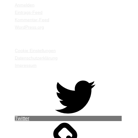
Anmelden
Eintrags-Feed
Kommentar-Feed
WordPress.org
EINSTELLUNGEN / INFORMATIONEN
Cookie Einstellungen
Datenschutzerklärung
Impressum
Twitter