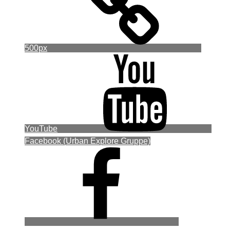
500px
YouTube
Facebook (Urban Explore Gruppe)