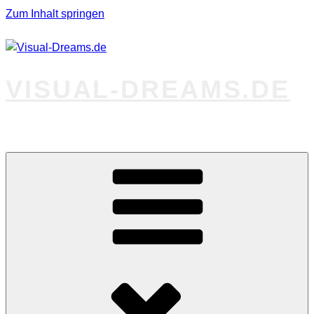
Zum Inhalt springen
VISUAL-DREAMS.DE
Fotos abseits des Gewöhnlichen