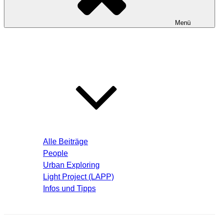
Menü
Startseite
Blog – Aktuelle Beiträge
Alle Beiträge
People
Urban Exploring
Light Project (LAPP)
Infos und Tipps
Über mich