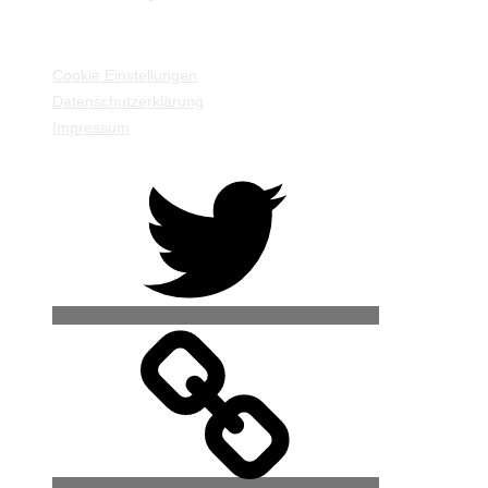
EINSTELLUNGEN / INFORMATIONEN
Cookie Einstellungen
Datenschutzerklärung
Impressum
Twitter
500px