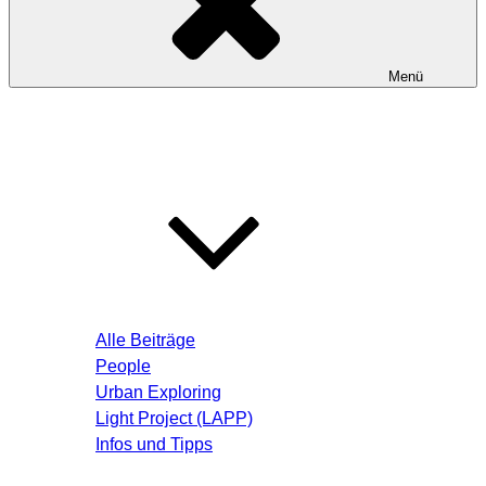
Menü
Startseite
Blog – Aktuelle Beiträge
Alle Beiträge
People
Urban Exploring
Light Project (LAPP)
Infos und Tipps
Über mich