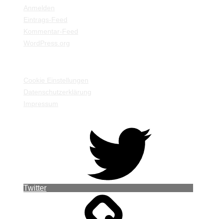
Anmelden
Eintrags-Feed
Kommentar-Feed
WordPress.org
EINSTELLUNGEN / INFORMATIONEN
Cookie Einstellungen
Datenschutzerklärung
Impressum
Twitter