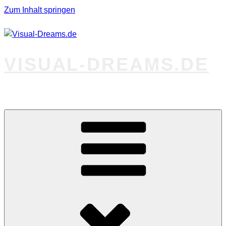
Zum Inhalt springen
VISUAL-DREAMS.DE
Fotos abseits des Gewöhnlichen