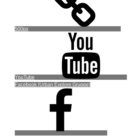
500px
YouTube
Facebook (Urban Explore Gruppe)