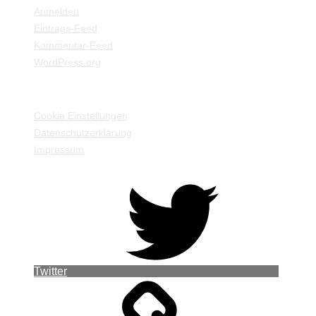
Anmelden
Eintrags-Feed
Kommentar-Feed
WordPress.org
EINSTELLUNGEN / INFORMATIONEN
Cookie Einstellungen
Datenschutzerklärung
Impressum
Twitter