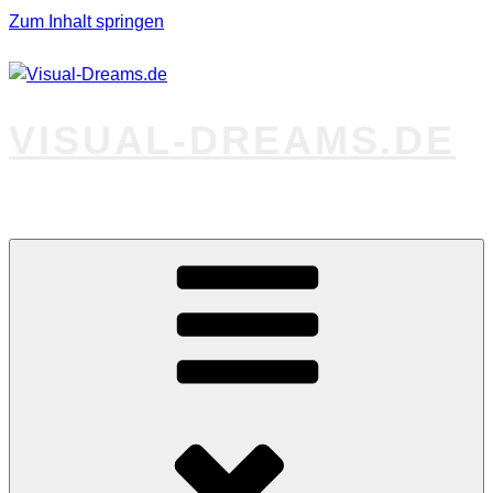
Zum Inhalt springen
VISUAL-DREAMS.DE
Fotos abseits des Gewöhnlichen