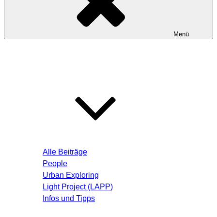
Menü
Startseite
Blog – Aktuelle Beiträge
Alle Beiträge
People
Urban Exploring
Light Project (LAPP)
Infos und Tipps
Über mich