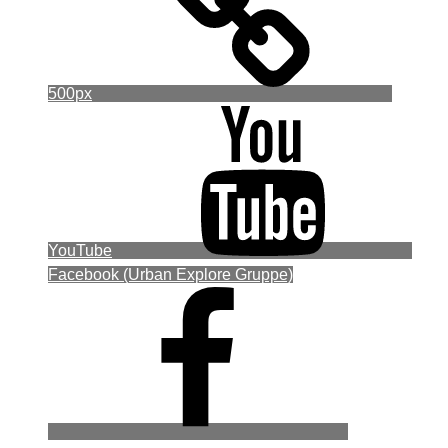
500px
YouTube
Facebook (Urban Explore Gruppe)