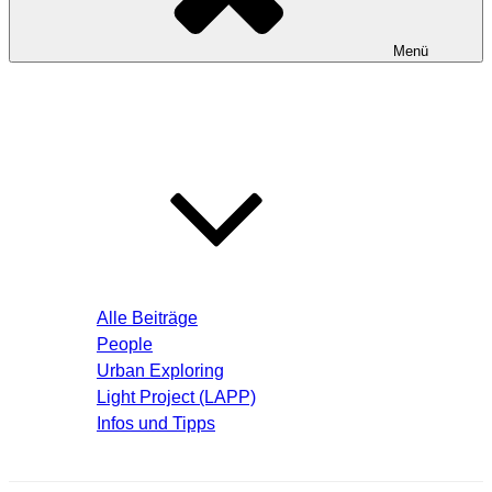
Menü
Startseite
Blog – Aktuelle Beiträge
Alle Beiträge
People
Urban Exploring
Light Project (LAPP)
Infos und Tipps
Über mich