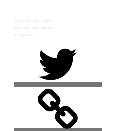
EINSTELLUNGEN / INFORMATIONEN
Cookie Einstellungen
Datenschutzerklärung
Impressum
Twitter
500px