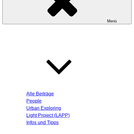
Menü
Startseite
Blog – Aktuelle Beiträge
Alle Beiträge
People
Urban Exploring
Light Project (LAPP)
Infos und Tipps
Über mich