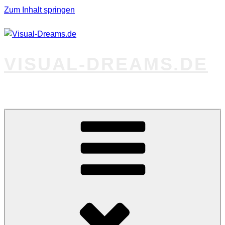
Zum Inhalt springen
VISUAL-DREAMS.DE
Fotos abseits des Gewöhnlichen