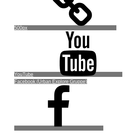
500px
YouTube
Facebook (Urban Explore Gruppe)