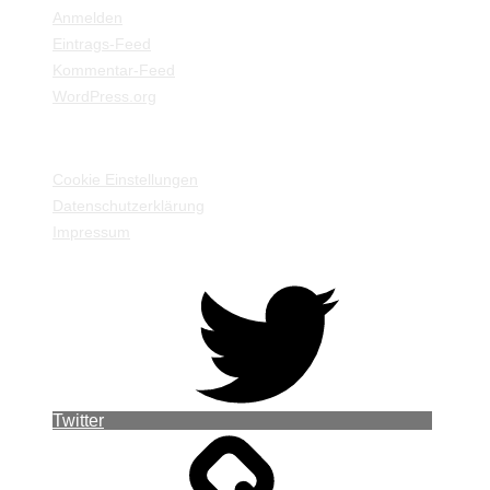
Anmelden
Eintrags-Feed
Kommentar-Feed
WordPress.org
EINSTELLUNGEN / INFORMATIONEN
Cookie Einstellungen
Datenschutzerklärung
Impressum
Twitter