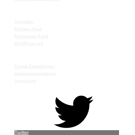
META
Anmelden
Eintrags-Feed
Kommentar-Feed
WordPress.org
EINSTELLUNGEN / INFORMATIONEN
Cookie Einstellungen
Datenschutzerklärung
Impressum
Twitter