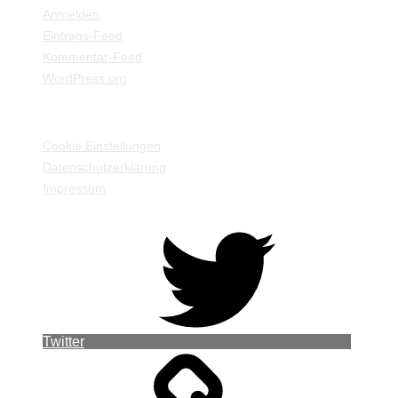
Anmelden
Eintrags-Feed
Kommentar-Feed
WordPress.org
EINSTELLUNGEN / INFORMATIONEN
Cookie Einstellungen
Datenschutzerklärung
Impressum
Twitter