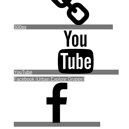
500px
YouTube
Facebook (Urban Explore Gruppe)