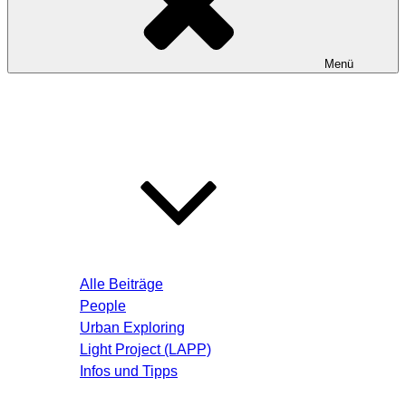
Menü
Startseite
Blog – Aktuelle Beiträge
Alle Beiträge
People
Urban Exploring
Light Project (LAPP)
Infos und Tipps
Über mich