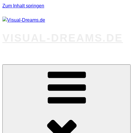
Zum Inhalt springen
VISUAL-DREAMS.DE
Fotos abseits des Gewöhnlichen