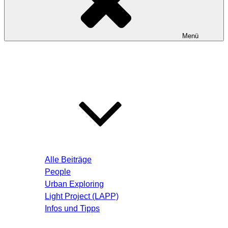
Menü
Startseite
Blog – Aktuelle Beiträge
Alle Beiträge
People
Urban Exploring
Light Project (LAPP)
Infos und Tipps
Über mich