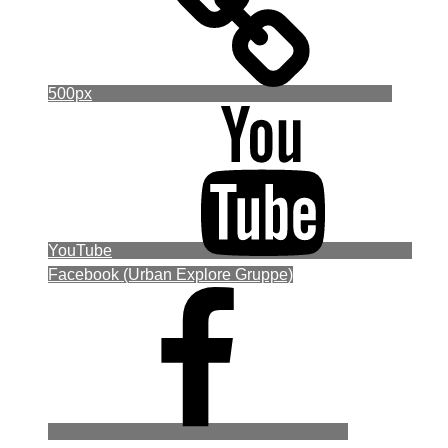
500px
YouTube
Facebook (Urban Explore Gruppe)