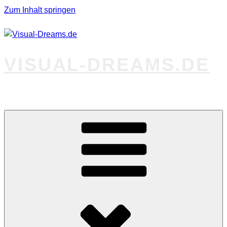
Zum Inhalt springen
VISUAL-DREAMS.DE
Fotos abseits des Gewöhnlichen