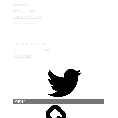
Anmelden
Eintrags-Feed
Kommentar-Feed
WordPress.org
EINSTELLUNGEN / INFORMATIONEN
Cookie Einstellungen
Datenschutzerklärung
Impressum
Twitter