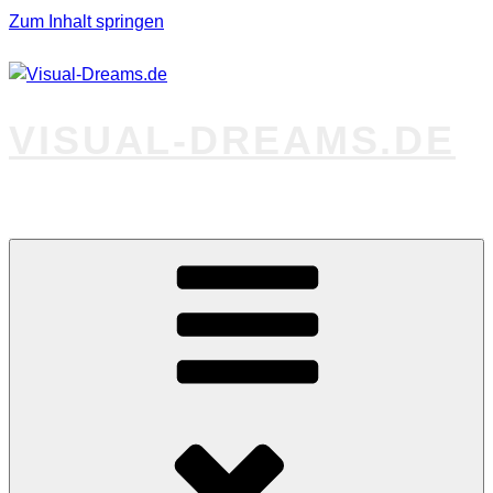
Zum Inhalt springen
VISUAL-DREAMS.DE
Fotos abseits des Gewöhnlichen