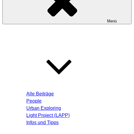
Menü
Startseite
Blog – Aktuelle Beiträge
Alle Beiträge
People
Urban Exploring
Light Project (LAPP)
Infos und Tipps
Über mich