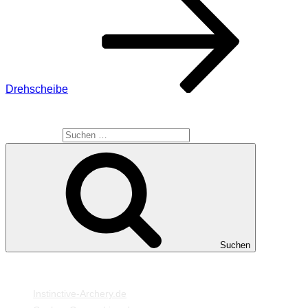
Drehscheibe
SUCHE
Suche nach:
Suchen
MEINE WEBSEITEN
Instinctive-Archery.de