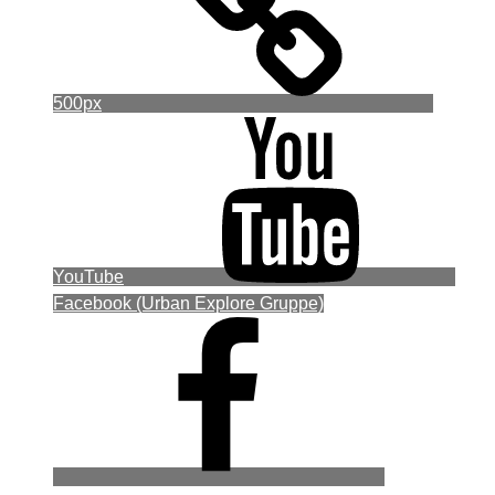
500px
YouTube
Facebook (Urban Explore Gruppe)