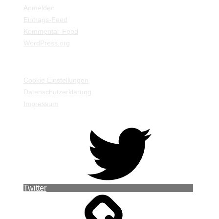
Anmelden
Eintrags-Feed
Kommentar-Feed
WordPress.org
EINSTELLUNGEN / INFORMATIONEN
Cookie Einstellungen
Datenschutzerklärung
Impressum
Twitter