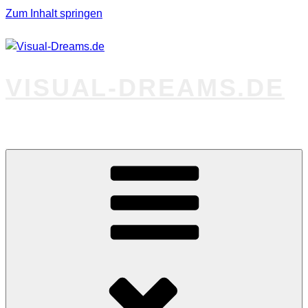
Zum Inhalt springen
VISUAL-DREAMS.DE
Fotos abseits des Gewöhnlichen