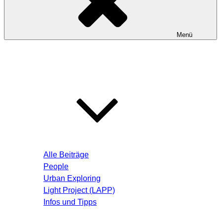
Menü
Startseite
Blog – Aktuelle Beiträge
Alle Beiträge
People
Urban Exploring
Light Project (LAPP)
Infos und Tipps
Über mich