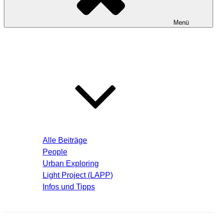
Menü
Startseite
Blog – Aktuelle Beiträge
Alle Beiträge
People
Urban Exploring
Light Project (LAPP)
Infos und Tipps
Über mich