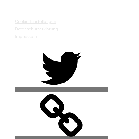
EINSTELLUNGEN / INFORMATIONEN
Cookie Einstellungen
Datenschutzerklärung
Impressum
Twitter
500px