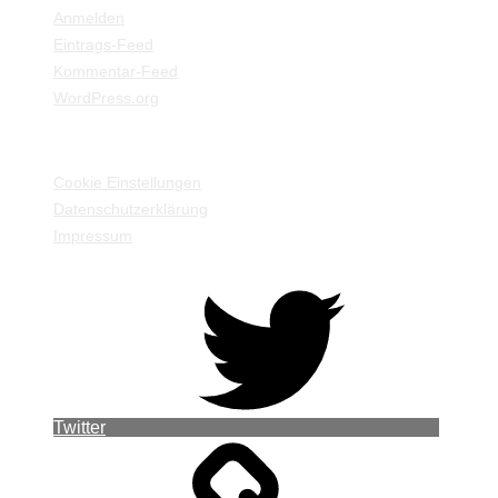
Anmelden
Eintrags-Feed
Kommentar-Feed
WordPress.org
EINSTELLUNGEN / INFORMATIONEN
Cookie Einstellungen
Datenschutzerklärung
Impressum
Twitter