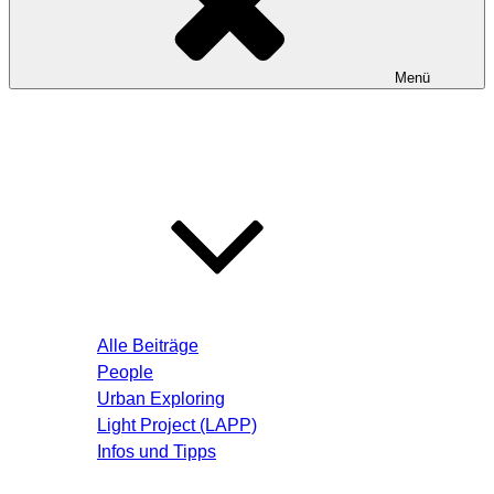
Menü
Startseite
Blog – Aktuelle Beiträge
Alle Beiträge
People
Urban Exploring
Light Project (LAPP)
Infos und Tipps
Über mich