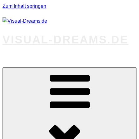
Zum Inhalt springen
VISUAL-DREAMS.DE
Fotos abseits des Gewöhnlichen