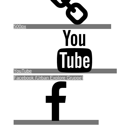
500px
YouTube
Facebook (Urban Explore Gruppe)