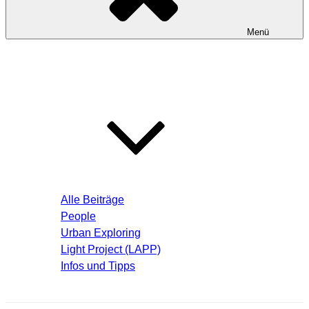
Menü
Startseite
Blog – Aktuelle Beiträge
Alle Beiträge
People
Urban Exploring
Light Project (LAPP)
Infos und Tipps
Über mich