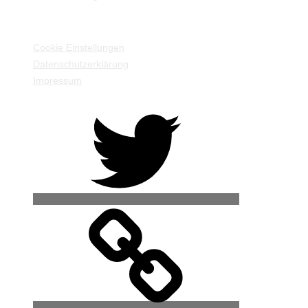
EINSTELLUNGEN / INFORMATIONEN
Cookie Einstellungen
Datenschutzerklärung
Impressum
Twitter
500px