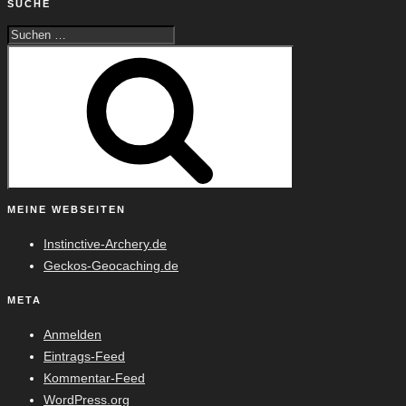
SUCHE
Suche
Suchen
nach:
MEINE WEBSEITEN
Instinctive-Archery.de
Geckos-Geocaching.de
META
Anmelden
Eintrags-Feed
Kommentar-Feed
WordPress.org