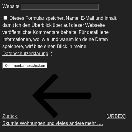
Website
Dieses Formular speichert Name, E-Mail und Inhalt,
damit ich den Überblick über auf dieser Webseite
veröffentlichte Kommentare behalte. Für detaillierte
Informationen, wo, wie und warum ich deine Daten
speichere, wirf bitte einen Blick in meine
Datenschutzerklärung
.
*
Beitragsnavigation
Vorheriger
Beitrag
Zurück
[URBEX]
Skurrile Wohnungen und vieles andere mehr ….