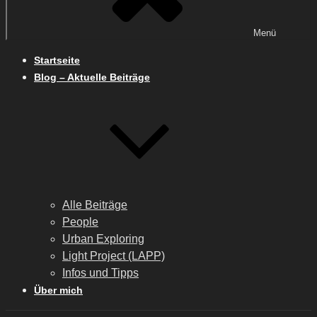
Menü
Startseite
Blog – Aktuelle Beiträge
Alle Beiträge
People
Urban Exploring
Light Project (LAPP)
Infos und Tipps
Über mich