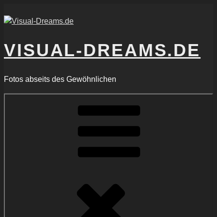
Zum
Inhalt
springen
VISUAL-DREAMS.DE
Fotos abseits des Gewöhnlichen