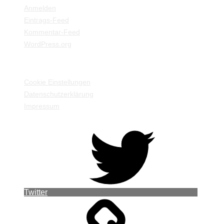
Anmelden
Eintrags-Feed
Kommentar-Feed
WordPress.org
EINSTELLUNGEN / INFORMATIONEN
Cookie Einstellungen
Datenschutzerklärung
Impressum
Twitter