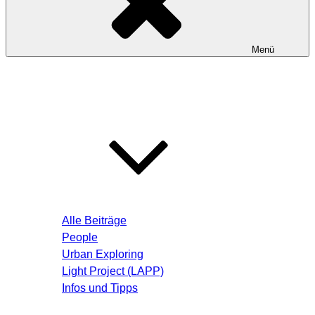
Menü
Startseite
Blog – Aktuelle Beiträge
Alle Beiträge
People
Urban Exploring
Light Project (LAPP)
Infos und Tipps
Über mich