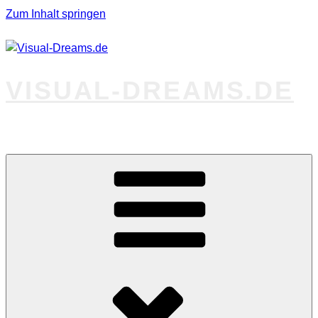
Zum Inhalt springen
VISUAL-DREAMS.DE
Fotos abseits des Gewöhnlichen