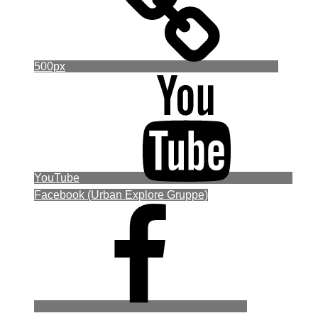
500px
YouTube
Facebook (Urban Explore Gruppe)