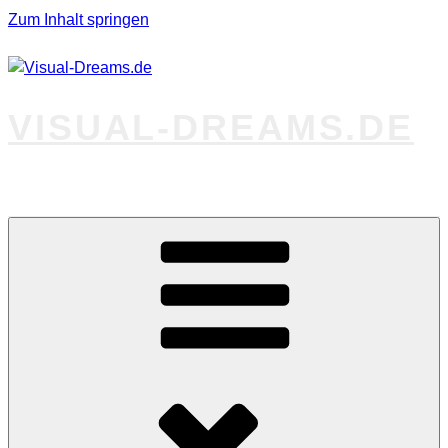
Zum Inhalt springen
VISUAL-DREAMS.DE
Fotos abseits des Gewöhnlichen