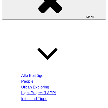
Menü
Startseite
Blog – Aktuelle Beiträge
Alle Beiträge
People
Urban Exploring
Light Project (LAPP)
Infos und Tipps
Über mich