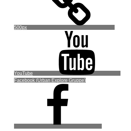
500px
YouTube
Facebook (Urban Explore Gruppe)