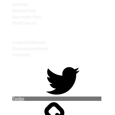
Anmelden
Eintrags-Feed
Kommentar-Feed
WordPress.org
EINSTELLUNGEN / INFORMATIONEN
Cookie Einstellungen
Datenschutzerklärung
Impressum
Twitter