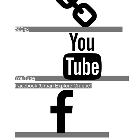
500px
YouTube
Facebook (Urban Explore Gruppe)