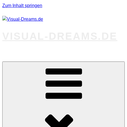
Zum Inhalt springen
VISUAL-DREAMS.DE
Fotos abseits des Gewöhnlichen