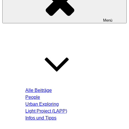
Menü
Startseite
Blog – Aktuelle Beiträge
Alle Beiträge
People
Urban Exploring
Light Project (LAPP)
Infos und Tipps
Über mich