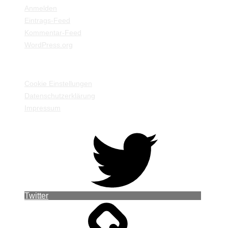
Anmelden
Eintrags-Feed
Kommentar-Feed
WordPress.org
EINSTELLUNGEN / INFORMATIONEN
Cookie Einstellungen
Datenschutzerklärung
Impressum
Twitter