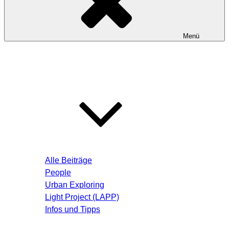
Menü
Startseite
Blog – Aktuelle Beiträge
Alle Beiträge
People
Urban Exploring
Light Project (LAPP)
Infos und Tipps
Über mich