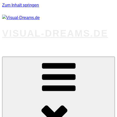
Zum Inhalt springen
VISUAL-DREAMS.DE
Fotos abseits des Gewöhnlichen