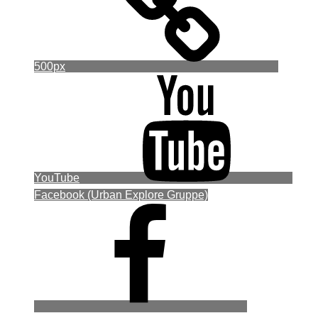
500px
YouTube
Facebook (Urban Explore Gruppe)