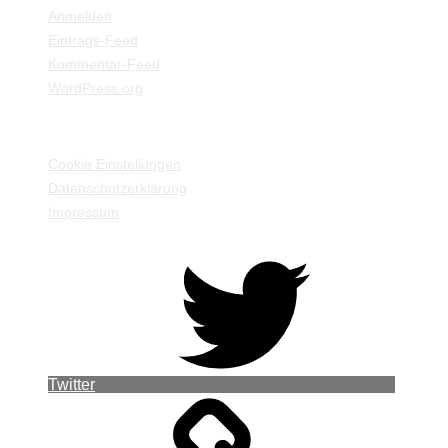
Anmelden
Eintrags-Feed
Kommentar-Feed
WordPress.org
EINSTELLUNGEN / INFORMATIONEN
Cookie Einstellungen
Datenschutzerklärung
Impressum
Twitter